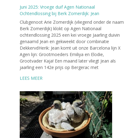
Juni 2025: Vroege duif Agen Nationaal
Ochtendlossing bij Berk Zomerdijk: Jean
Clubgenoot Arie Zomerdijk (vliegend onder de naam
Berk Zomerdijk) klokt op Agen Nationaal
ochtendlossing 2025 een kei vroege Jaarling duivin
genaamd Jean en gekweekt door combinatie
DekkervdHerik: Jean komt uit onze Barcelona lijn X
Agen lijn: Grootmoeders Emiliya en Elodie,
Grootvader Kaja! Een maand later vliegt Jean als
jaarling een 142e prijs op Bergerac met
LEES MEER